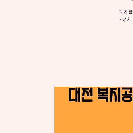
다가올
과 정치