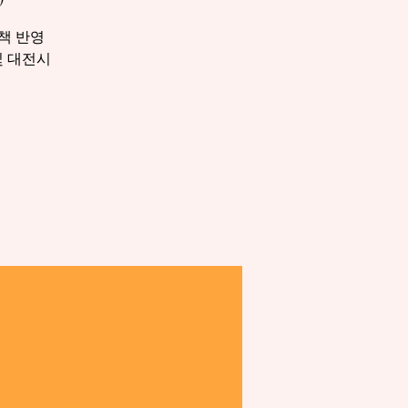
책 반영
및 대전시