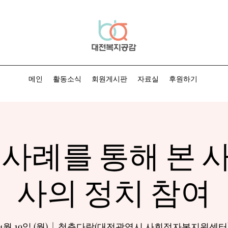
메인
활동소식
회원게시판
자료실
후원하기
 사례를 통해 본 
사의 정치 참여
4월 19일 (월)
  |  
청춘다락(대전광역시 사회적자본지원센터