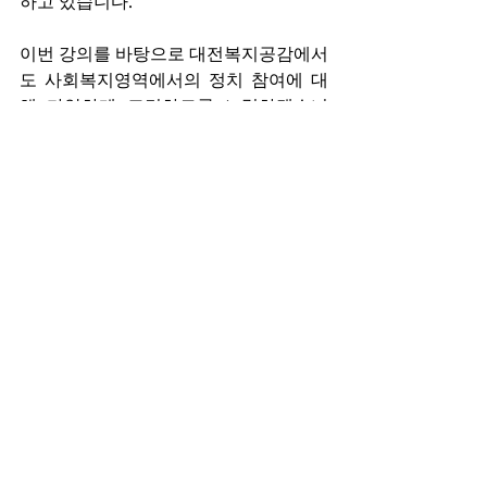
하고 있습니다.
이번 강의를 바탕으로 대전복지공감에서
도 사회복지영역에서의 정치 참여에 대
해 다양하게 고민하도록 노력하겠습니
다.  대전복지공감 회원 및 시민분들의 다
양한 참여도 부탁드리겠습니다. 
19일 강연을 해주신 유동철 교수님께 다
시 한 번 감사의 인사를 드립니다.