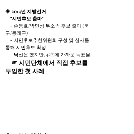
◈ 2014년 지방선거
    "시민후보 출마"
    - 손동호/박민성 무소속 후보 출마 (북
구/동래구)
    - 시민후보추천위원회 구성 및 심사를 
통해 시민후보 확정
    - 낙선은 했지만, 42%에 가까운 득표율
    ☞ 시민단체에서 직접 후보를 
투입한 첫 사례