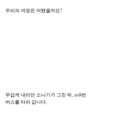
우리의 여정은 어땠을까요?  
무섭게 내리던 소나기가 그친 뒤, 108번 
버스를 타러 갑니다. 