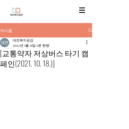
게시물
대전복지공감
2022년 1월 11일
2분 분량
[교통약자 저상버스 타기 캠
페인(2021. 10. 18.)]